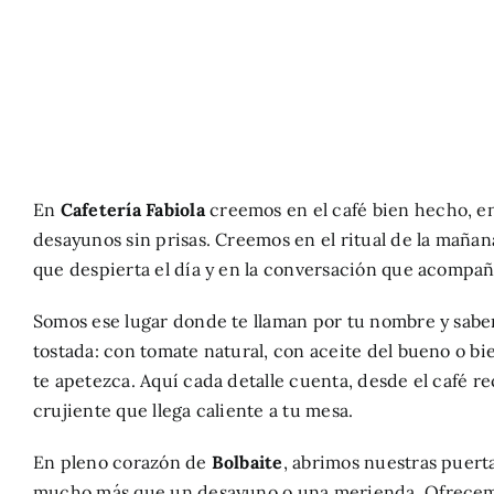
En
Cafetería Fabiola
creemos en el café bien hecho, en 
desayunos sin prisas. Creemos en el ritual de la mañan
que despierta el día y en la conversación que acompa
Somos ese lugar donde te llaman por tu nombre y sabe
tostada: con tomate natural, con aceite del bueno o bi
te apetezca. Aquí cada detalle cuenta, desde el café r
crujiente que llega caliente a tu mesa.
En pleno corazón de
Bolbaite
, abrimos nuestras puert
mucho más que un desayuno o una merienda. Ofrece