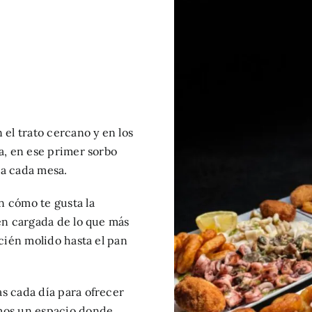
el trato cercano y en los
a, en ese primer sorbo
ña cada mesa.
n cómo te gusta la
en cargada de lo que más
ecién molido hasta el pan
as cada día para ofrecer
mos un espacio donde