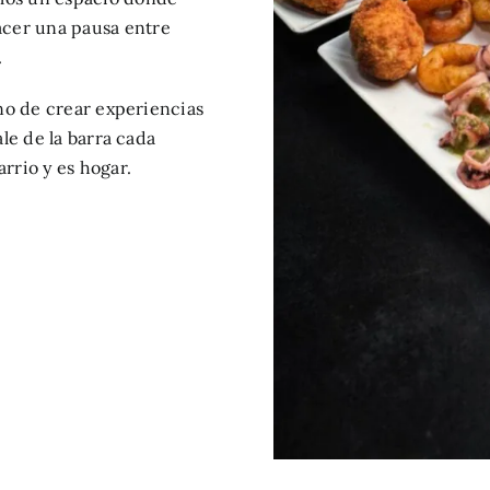
acer una pausa entre
.
ino de crear experiencias
ale de la barra cada
rrio y es hogar.